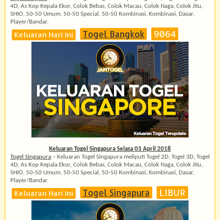
4D, As Kop Kepala Ekor, Colok Bebas, Colok Macau, Colok Naga, Colok Jitu,
SHIO, 50-50 Umum, 50-50 Special, 50-50 Kombinasi, Kombinasi, Dasar,
Player/Bandar.
9064
Togel Bangkok
Keluaran Hari Ini
Keluaran Togel Singapura Selasa 03 April 2018
Togel Singapura
– Keluaran Togel Singapura meliputi Togel 2D, Togel 3D, Togel
4D, As Kop Kepala Ekor, Colok Bebas, Colok Macau, Colok Naga, Colok Jitu,
SHIO, 50-50 Umum, 50-50 Special, 50-50 Kombinasi, Kombinasi, Dasar,
Player/Bandar.
LIBUR
Togel Singapura
Keluaran Hari Ini