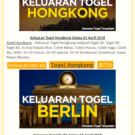
Keluaran Togel Hongkong Selasa 03 April 2018
Togel Hongkong
– Keluaran Togel Hongkong meliputi Togel 2D, Togel 3D,
Togel 4D, As Kop Kepala Ekor, Colok Bebas, Colok Macau, Colok Naga, Colok
Jitu, SHIO, 50-50 Umum, 50-50 Special, 50-50 Kombinasi, Kombinasi, Dasar,
Player/Bandar.
0775
Togel Hongkong
Keluaran Hari Ini