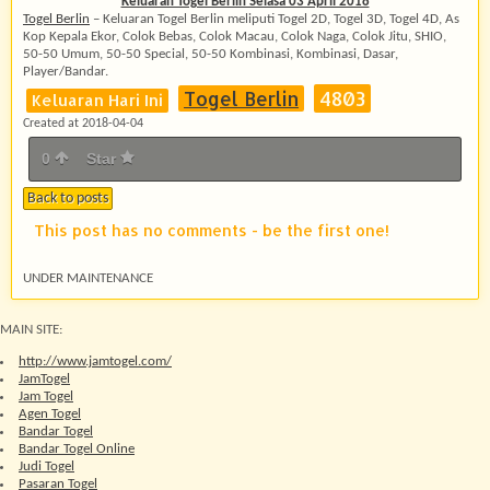
Keluaran Togel Berlin Selasa 03 April 2018
Togel Berlin
– Keluaran Togel Berlin meliputi Togel 2D, Togel 3D, Togel 4D, As
Kop Kepala Ekor, Colok Bebas, Colok Macau, Colok Naga, Colok Jitu, SHIO,
50-50 Umum, 50-50 Special, 50-50 Kombinasi, Kombinasi, Dasar,
Player/Bandar.
4803
Togel Berlin
Keluaran Hari Ini
Created at 2018-04-04
0
Star
Back to posts
This post has no comments - be the first one!
UNDER MAINTENANCE
MAIN SITE:
http://www.jamtogel.com/
JamTogel
Jam Togel
Agen Togel
Bandar Togel
Bandar Togel Online
Judi Togel
Pasaran Togel