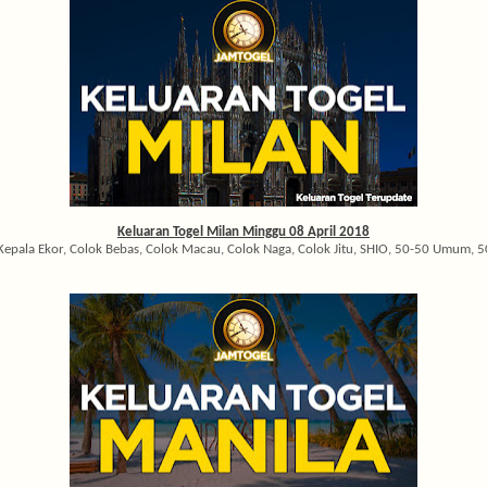
Keluaran Togel Milan Minggu 08 April 2018
 Kepala Ekor, Colok Bebas, Colok Macau, Colok Naga, Colok Jitu, SHIO, 50-50 Umum, 5