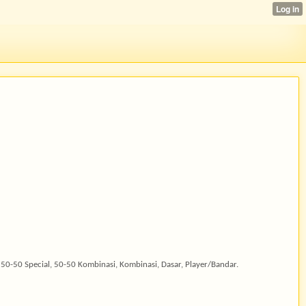
, 50-50 Special, 50-50 Kombinasi, Kombinasi, Dasar, Player/Bandar.