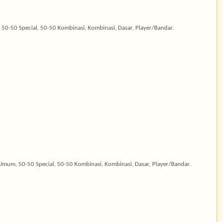
, 50-50 Special, 50-50 Kombinasi, Kombinasi, Dasar, Player/Bandar.
0 Umum, 50-50 Special, 50-50 Kombinasi, Kombinasi, Dasar, Player/Bandar.