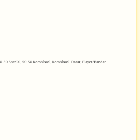
50-50 Special, 50-50 Kombinasi, Kombinasi, Dasar, Player/Bandar.