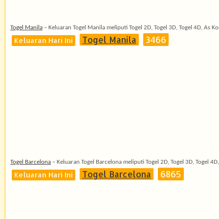
Togel Manila
– Keluaran Togel Manila meliputi Togel 2D, Togel 3D, Togel 4D, As 
3466
Togel Manila
Keluaran Hari Ini
Togel Barcelona
– Keluaran Togel Barcelona meliputi Togel 2D, Togel 3D, Togel 4
6865
Togel Barcelona
Keluaran Hari Ini