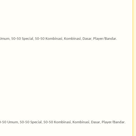
0 Umum, 50-50 Special, 50-50 Kombinasi, Kombinasi, Dasar, Player/Bandar.
 50-50 Umum, 50-50 Special, 50-50 Kombinasi, Kombinasi, Dasar, Player/Bandar.