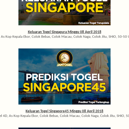
Keluaran Togel Singapura Minggu 08 April 2018
D, As Kop Kepala Ekor, Colok Bebas, Colok Macau, Colok Naga, Colok Jitu, SHIO, 50-5
Keluaran Togel Singapore45 Minggu 08 April 2018
gel 4D, As Kop Kepala Ekor, Colok Bebas, Colok Macau, Colok Naga, Colok Jitu, SHIO,