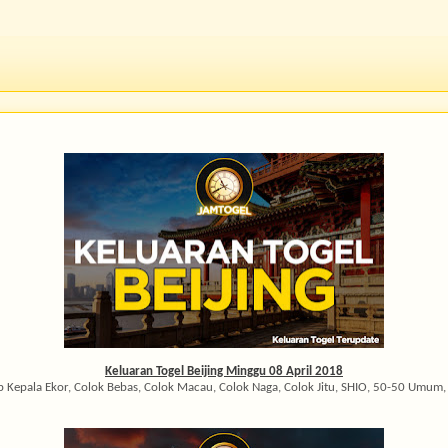
Keluaran Togel Beijing Minggu 08 April 2018
Kop Kepala Ekor, Colok Bebas, Colok Macau, Colok Naga, Colok Jitu, SHIO, 50-50 Umum