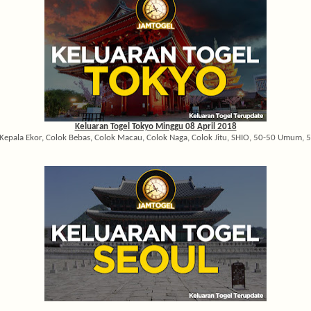
Keluaran Togel Tokyo Minggu 08 April 2018
p Kepala Ekor, Colok Bebas, Colok Macau, Colok Naga, Colok Jitu, SHIO, 50-50 Umum, 