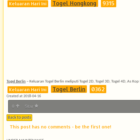
9315
Togel Hongkong
Keluaran Hari Ini
Togel Berlin
– Keluaran Togel Berlin meliputi Togel 2D, Togel 3D, Togel 4D, As Ko
0362
Togel Berlin
Keluaran Hari Ini
Created at 2018-04-16
0
Star
Back to posts
This post has no comments - be the first one!