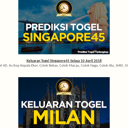
Keluaran Togel Singapore45 Selasa 10 April 2018
gel 4D, As Kop Kepala Ekor, Colok Bebas, Colok Macau, Colok Naga, Colok Jitu, SHIO,