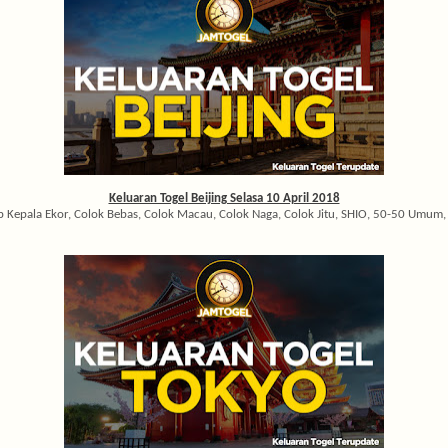
Keluaran Togel Beijing Selasa 10 April 2018
Kop Kepala Ekor, Colok Bebas, Colok Macau, Colok Naga, Colok Jitu, SHIO, 50-50 Umum