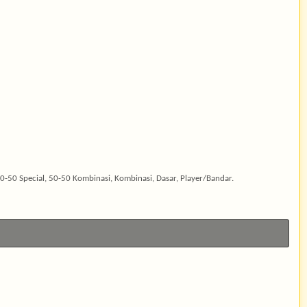
50-50 Special, 50-50 Kombinasi, Kombinasi, Dasar, Player/Bandar.