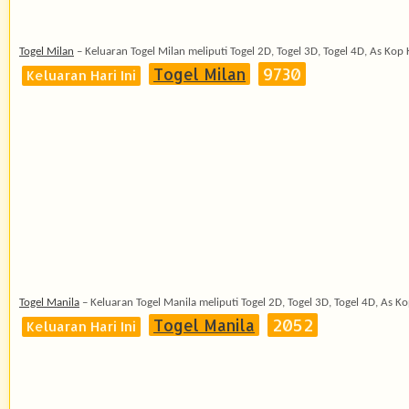
Togel Milan
– Keluaran Togel Milan meliputi Togel 2D, Togel 3D, Togel 4D, As Kop
9730
Togel Milan
Keluaran Hari Ini
Togel Manila
– Keluaran Togel Manila meliputi Togel 2D, Togel 3D, Togel 4D, As 
2052
Togel Manila
Keluaran Hari Ini