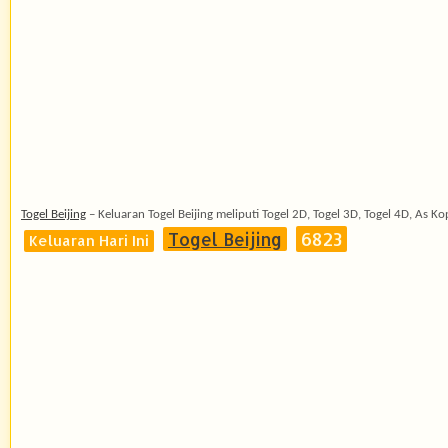
Togel Beijing
– Keluaran Togel Beijing meliputi Togel 2D, Togel 3D, Togel 4D, As 
6823
Togel Beijing
Keluaran Hari Ini