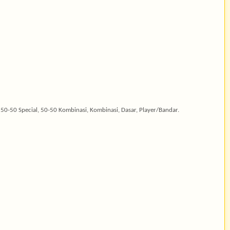
, 50-50 Special, 50-50 Kombinasi, Kombinasi, Dasar, Player/Bandar.