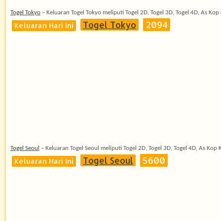
Togel Tokyo
– Keluaran Togel Tokyo meliputi Togel 2D, Togel 3D, Togel 4D, As Ko
2094
Togel Tokyo
Keluaran Hari Ini
Togel Seoul
– Keluaran Togel Seoul meliputi Togel 2D, Togel 3D, Togel 4D, As Kop
5600
Togel Seoul
Keluaran Hari Ini