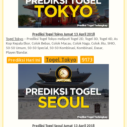
Prediksi Togel Tokyo Jumat 13 April 2018
Togel Tokyo
– Prediksi Togel Tokyo meliputi Togel 2D, Togel 3D, Togel 4D, As
Kop Kepala Ekor, Colok Bebas, Colok Macau, Colok Naga, Colok Jitu, SHIO,
50-50 Umum, 50-50 Special, 50-50 Kombinasi, Kombinasi, Dasar,
Player/Bandar.
9173
Togel Tokyo
Prediksi Hari Ini
Prediksi Togel Seoul Jumat 13 April 2018