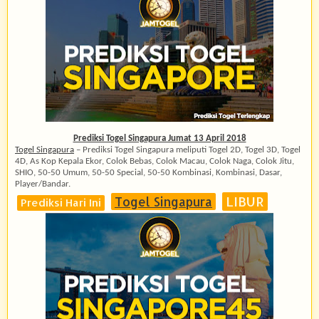
Prediksi Togel Singapura Jumat 13 April 2018
Togel Singapura
– Prediksi Togel Singapura meliputi Togel 2D, Togel 3D, Togel
4D, As Kop Kepala Ekor, Colok Bebas, Colok Macau, Colok Naga, Colok Jitu,
SHIO, 50-50 Umum, 50-50 Special, 50-50 Kombinasi, Kombinasi, Dasar,
Player/Bandar.
LIBUR
Togel Singapura
Prediksi Hari Ini