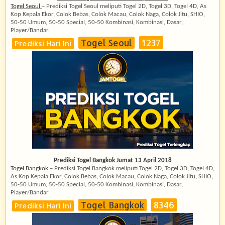
Togel Seoul
– Prediksi Togel Seoul meliputi Togel 2D, Togel 3D, Togel 4D, As
Kop Kepala Ekor, Colok Bebas, Colok Macau, Colok Naga, Colok Jitu, SHIO,
50-50 Umum, 50-50 Special, 50-50 Kombinasi, Kombinasi, Dasar,
Player/Bandar.
1237
Togel Seoul
Prediksi Hari Ini
Prediksi Togel Bangkok Jumat 13 April 2018
Togel Bangkok
– Prediksi Togel Bangkok meliputi Togel 2D, Togel 3D, Togel 4D,
As Kop Kepala Ekor, Colok Bebas, Colok Macau, Colok Naga, Colok Jitu, SHIO,
50-50 Umum, 50-50 Special, 50-50 Kombinasi, Kombinasi, Dasar,
Player/Bandar.
8346
Togel Bangkok
Prediksi Hari Ini