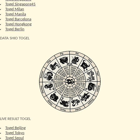
Togel Singapore45
Togel Milan
Togel Manila
Togel Barcelona
Togel Hongkong
Togel Berlin
DATA SHIO TOGEL
LIVE RESULT TOGEL
Togel Beijing
Togel Tokyo
Togel Seoul