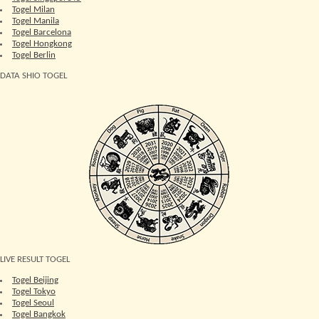
Togel Milan
Togel Manila
Togel Barcelona
Togel Hongkong
Togel Berlin
DATA SHIO TOGEL
LIVE RESULT TOGEL
Togel Beijing
Togel Tokyo
Togel Seoul
Togel Bangkok