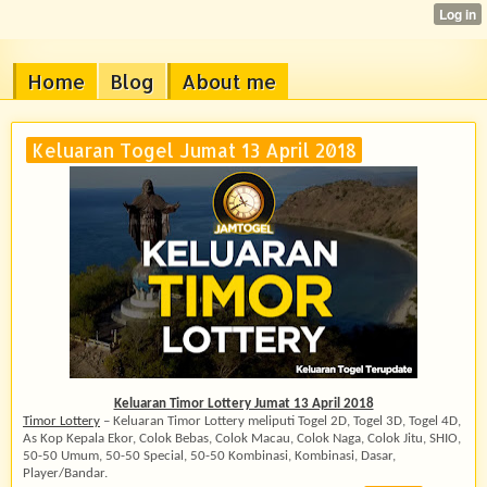
Home
Blog
About me
Keluaran Togel Jumat 13 April 2018
Keluaran Timor Lottery Jumat 13 April 2018
Timor Lottery
– Keluaran Timor Lottery meliputi Togel 2D, Togel 3D, Togel 4D,
As Kop Kepala Ekor, Colok Bebas, Colok Macau, Colok Naga, Colok Jitu, SHIO,
50-50 Umum, 50-50 Special, 50-50 Kombinasi, Kombinasi, Dasar,
Player/Bandar.