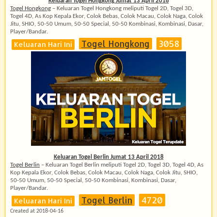
Keluaran Togel Hongkong Jumat 13 April 2018
Togel Hongkong
– Keluaran Togel Hongkong meliputi Togel 2D, Togel 3D,
Togel 4D, As Kop Kepala Ekor, Colok Bebas, Colok Macau, Colok Naga, Colok
Jitu, SHIO, 50-50 Umum, 50-50 Special, 50-50 Kombinasi, Kombinasi, Dasar,
Player/Bandar.
3058
Togel Hongkong
Keluaran Hari Ini
Keluaran Togel Berlin Jumat 13 April 2018
Togel Berlin
– Keluaran Togel Berlin meliputi Togel 2D, Togel 3D, Togel 4D, As
Kop Kepala Ekor, Colok Bebas, Colok Macau, Colok Naga, Colok Jitu, SHIO,
50-50 Umum, 50-50 Special, 50-50 Kombinasi, Kombinasi, Dasar,
Player/Bandar.
4720
Togel Berlin
Keluaran Hari Ini
Created at 2018-04-16