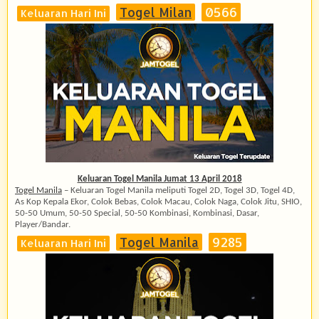
0566
Togel Milan
Keluaran Hari Ini
Keluaran Togel Manila Jumat 13 April 2018
Togel Manila
– Keluaran Togel Manila meliputi Togel 2D, Togel 3D, Togel 4D,
As Kop Kepala Ekor, Colok Bebas, Colok Macau, Colok Naga, Colok Jitu, SHIO,
50-50 Umum, 50-50 Special, 50-50 Kombinasi, Kombinasi, Dasar,
Player/Bandar.
9285
Togel Manila
Keluaran Hari Ini