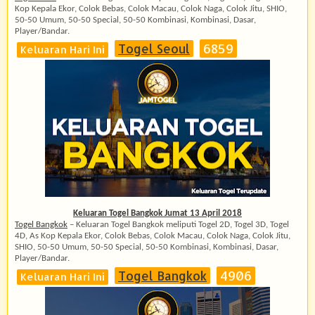
Kop Kepala Ekor, Colok Bebas, Colok Macau, Colok Naga, Colok Jitu, SHIO,
50-50 Umum, 50-50 Special, 50-50 Kombinasi, Kombinasi, Dasar,
Player/Bandar.
6859
Togel Seoul
Keluaran Hari Ini
Keluaran Togel Bangkok Jumat 13 April 2018
Togel Bangkok
– Keluaran Togel Bangkok meliputi Togel 2D, Togel 3D, Togel
4D, As Kop Kepala Ekor, Colok Bebas, Colok Macau, Colok Naga, Colok Jitu,
SHIO, 50-50 Umum, 50-50 Special, 50-50 Kombinasi, Kombinasi, Dasar,
Player/Bandar.
4906
Togel Bangkok
Keluaran Hari Ini