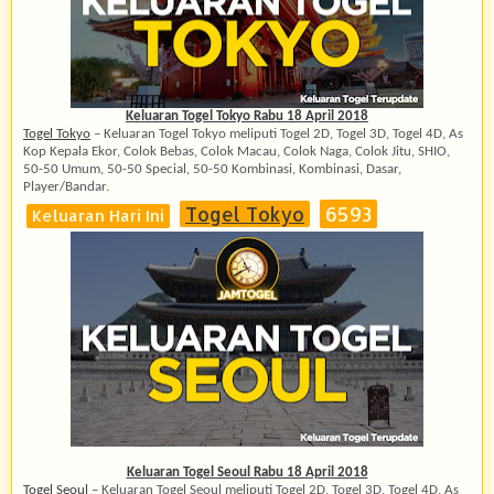
Keluaran Togel Tokyo Rabu 18 April 2018
Togel Tokyo
– Keluaran Togel Tokyo meliputi Togel 2D, Togel 3D, Togel 4D, As
Kop Kepala Ekor, Colok Bebas, Colok Macau, Colok Naga, Colok Jitu, SHIO,
50-50 Umum, 50-50 Special, 50-50 Kombinasi, Kombinasi, Dasar,
Player/Bandar.
6593
Togel Tokyo
Keluaran Hari Ini
Keluaran Togel Seoul Rabu 18 April 2018
Togel Seoul
– Keluaran Togel Seoul meliputi Togel 2D, Togel 3D, Togel 4D, As