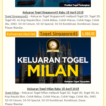
Keluaran Togel Singapore45 Rabu 18 April 2018
Togel Singapore45
– Keluaran Togel Singapore45 meliputi Togel 2D, Togel 3D,
Togel 4D, As Kop Kepala Ekor, Colok Bebas, Colok Macau, Colok Naga, Colok
Jitu, SHIO, 50-50 Umum, 50-50 Special, 50-50 Kombinasi, Kombinasi, Dasar,
Player/Bandar.
LIBUR
Togel Singapore45
Keluaran Hari Ini
Keluaran Togel Milan Rabu 18 April 2018
Togel Milan
– Keluaran Togel Milan meliputi Togel 2D, Togel 3D, Togel 4D, As
Kop Kepala Ekor, Colok Bebas, Colok Macau, Colok Naga, Colok Jitu, SHIO,
50-50 Umum, 50-50 Special, 50-50 Kombinasi, Kombinasi, Dasar,
Player/Bandar.