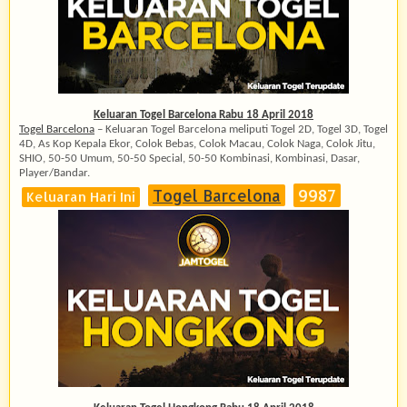
Keluaran Togel Barcelona Rabu 18 April 2018
Togel Barcelona
– Keluaran Togel Barcelona meliputi Togel 2D, Togel 3D, Togel
4D, As Kop Kepala Ekor, Colok Bebas, Colok Macau, Colok Naga, Colok Jitu,
SHIO, 50-50 Umum, 50-50 Special, 50-50 Kombinasi, Kombinasi, Dasar,
Player/Bandar.
9987
Togel Barcelona
Keluaran Hari Ini