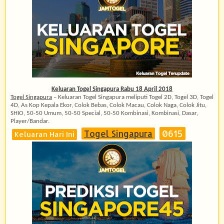
Keluaran Togel Singapura Rabu 18 April 2018
Togel Singapura
– Keluaran Togel Singapura meliputi Togel 2D, Togel 3D, Togel
4D, As Kop Kepala Ekor, Colok Bebas, Colok Macau, Colok Naga, Colok Jitu,
SHIO, 50-50 Umum, 50-50 Special, 50-50 Kombinasi, Kombinasi, Dasar,
Player/Bandar.
0615
Togel Singapura
Keluaran Hari Ini