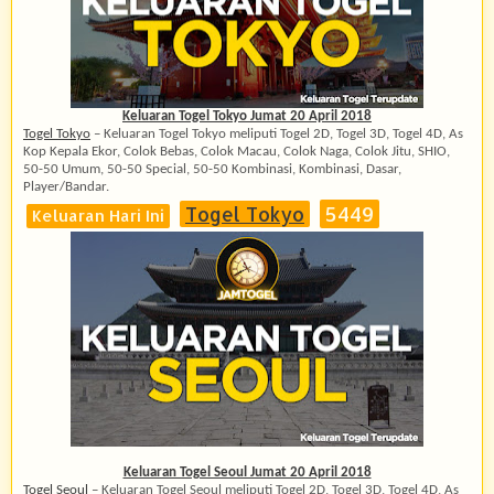
Keluaran Togel Tokyo Jumat 20 April 2018
Togel Tokyo
– Keluaran Togel Tokyo meliputi Togel 2D, Togel 3D, Togel 4D, As
Kop Kepala Ekor, Colok Bebas, Colok Macau, Colok Naga, Colok Jitu, SHIO,
50-50 Umum, 50-50 Special, 50-50 Kombinasi, Kombinasi, Dasar,
Player/Bandar.
5449
Togel Tokyo
Keluaran Hari Ini
Keluaran Togel Seoul Jumat 20 April 2018
Togel Seoul
– Keluaran Togel Seoul meliputi Togel 2D, Togel 3D, Togel 4D, As