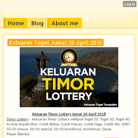
Home
Blog
About me
Keluaran Togel Jumat 20 April 2018
Keluaran Timor Lottery Jumat 20 April 2018
Timor Lottery
– Keluaran Timor Lottery meliputi Togel 2D, Togel 3D, Togel 4D,
As Kop Kepala Ekor, Colok Bebas, Colok Macau, Colok Naga, Colok Jitu, SHIO,
50-50 Umum, 50-50 Special, 50-50 Kombinasi, Kombinasi, Dasar,
Player/Bandar.