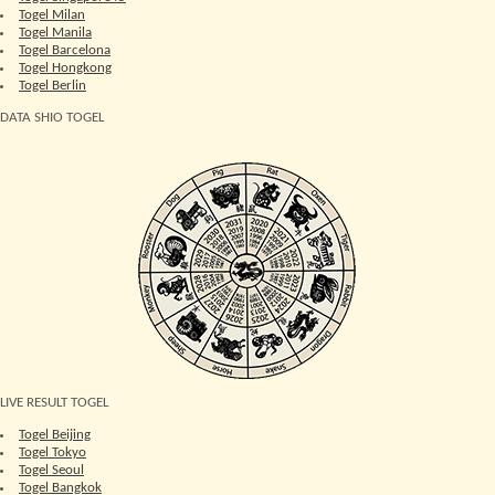
Togel Milan
Togel Manila
Togel Barcelona
Togel Hongkong
Togel Berlin
DATA SHIO TOGEL
LIVE RESULT TOGEL
Togel Beijing
Togel Tokyo
Togel Seoul
Togel Bangkok