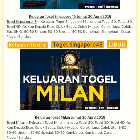
Keluaran Togel Singapore45 Jumat 20 April 2018
Togel Singapore45
– Keluaran Togel Singapore45 meliputi Togel 2D, Togel 3D,
Togel 4D, As Kop Kepala Ekor, Colok Bebas, Colok Macau, Colok Naga, Colok
Jitu, SHIO, 50-50 Umum, 50-50 Special, 50-50 Kombinasi, Kombinasi, Dasar,
Player/Bandar.
LIBUR
Togel Singapore45
Keluaran Hari Ini
Keluaran Togel Milan Jumat 20 April 2018
Togel Milan
– Keluaran Togel Milan meliputi Togel 2D, Togel 3D, Togel 4D, As
Kop Kepala Ekor, Colok Bebas, Colok Macau, Colok Naga, Colok Jitu, SHIO,
50-50 Umum, 50-50 Special, 50-50 Kombinasi, Kombinasi, Dasar,
Player/Bandar.