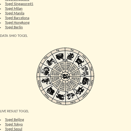
Togel Singapore45
Togel Milan
Togel Manila
Togel Barcelona
Togel Hongkong
Togel Berlin
DATA SHIO TOGEL
LIVE RESULT TOGEL
Togel Beijing
Togel Tokyo
Togel Seoul