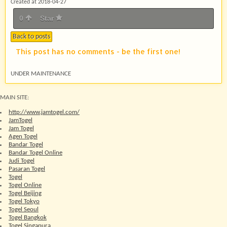
Created at 2018-04-27
0
Star
Back to posts
This post has no comments - be the first one!
UNDER MAINTENANCE
MAIN SITE:
http://www.jamtogel.com/
JamTogel
Jam Togel
Agen Togel
Bandar Togel
Bandar Togel Online
Judi Togel
Pasaran Togel
Togel
Togel Online
Togel Beijing
Togel Tokyo
Togel Seoul
Togel Bangkok
Togel Singapura