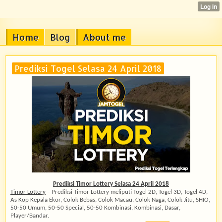
Home
Blog
About me
Prediksi Togel Selasa 24 April 2018
Prediksi Timor Lottery Selasa 24 April 2018
Timor Lottery
– Prediksi Timor Lottery meliputi Togel 2D, Togel 3D, Togel 4D,
As Kop Kepala Ekor, Colok Bebas, Colok Macau, Colok Naga, Colok Jitu, SHIO,
50-50 Umum, 50-50 Special, 50-50 Kombinasi, Kombinasi, Dasar,
Player/Bandar.