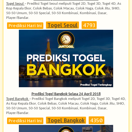
Togel Seoul
– Prediksi Togel Seoul meliputi Togel 2D, Togel 3D, Togel 4D, As
Kop Kepala Ekor, Colok Bebas, Colok Macau, Colok Naga, Colok Jitu, SHIO,
50-50 Umum, 50-50 Special, 50-50 Kombinasi, Kombinasi, Dasar,
Player/Bandar.
4793
Togel Seoul
Prediksi Hari Ini
Prediksi Togel Bangkok Selasa 24 April 2018
Togel Bangkok
– Prediksi Togel Bangkok meliputi Togel 2D, Togel 3D, Togel 4D,
As Kop Kepala Ekor, Colok Bebas, Colok Macau, Colok Naga, Colok Jitu, SHIO,
50-50 Umum, 50-50 Special, 50-50 Kombinasi, Kombinasi, Dasar,
Player/Bandar.
4350
Togel Bangkok
Prediksi Hari Ini