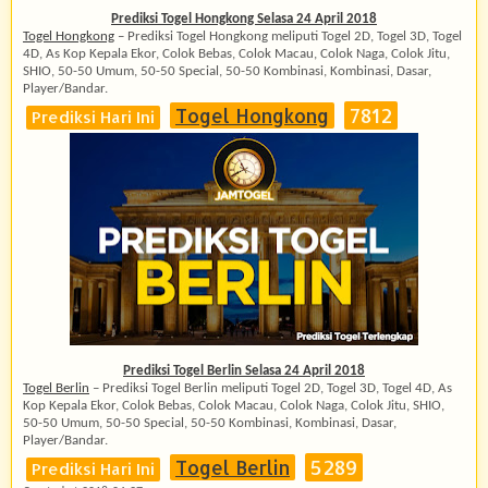
Prediksi Togel Hongkong Selasa 24 April 2018
Togel Hongkong
– Prediksi Togel Hongkong meliputi Togel 2D, Togel 3D, Togel
4D, As Kop Kepala Ekor, Colok Bebas, Colok Macau, Colok Naga, Colok Jitu,
SHIO, 50-50 Umum, 50-50 Special, 50-50 Kombinasi, Kombinasi, Dasar,
Player/Bandar.
7812
Togel Hongkong
Prediksi Hari Ini
Prediksi Togel Berlin Selasa 24 April 2018
Togel Berlin
– Prediksi Togel Berlin meliputi Togel 2D, Togel 3D, Togel 4D, As
Kop Kepala Ekor, Colok Bebas, Colok Macau, Colok Naga, Colok Jitu, SHIO,
50-50 Umum, 50-50 Special, 50-50 Kombinasi, Kombinasi, Dasar,
Player/Bandar.
5289
Togel Berlin
Prediksi Hari Ini