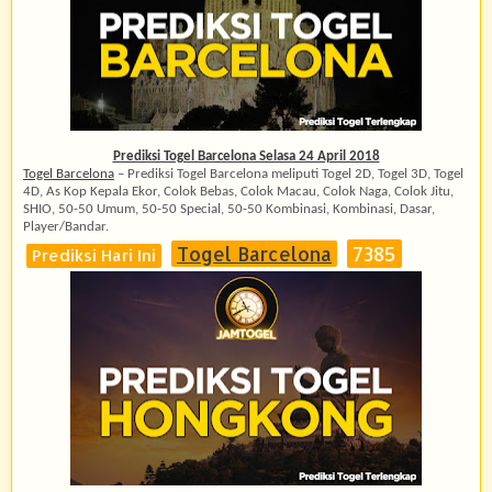
Prediksi Togel Barcelona Selasa 24 April 2018
Togel Barcelona
– Prediksi Togel Barcelona meliputi Togel 2D, Togel 3D, Togel
4D, As Kop Kepala Ekor, Colok Bebas, Colok Macau, Colok Naga, Colok Jitu,
SHIO, 50-50 Umum, 50-50 Special, 50-50 Kombinasi, Kombinasi, Dasar,
Player/Bandar.
7385
Togel Barcelona
Prediksi Hari Ini