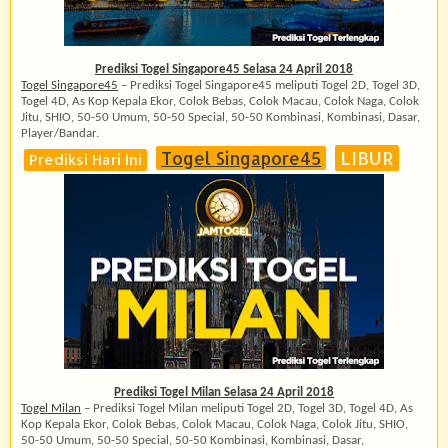
Prediksi Togel Singapore45 Selasa 24 April 2018
Togel Singapore45
– Prediksi Togel Singapore45 meliputi Togel 2D, Togel 3D,
Togel 4D, As Kop Kepala Ekor, Colok Bebas, Colok Macau, Colok Naga, Colok
Jitu, SHIO, 50-50 Umum, 50-50 Special, 50-50 Kombinasi, Kombinasi, Dasar,
Player/Bandar.
LIBUR
Togel Singapore45
Prediksi Hari Ini
Prediksi Togel Milan Selasa 24 April 2018
Togel Milan
– Prediksi Togel Milan meliputi Togel 2D, Togel 3D, Togel 4D, As
Kop Kepala Ekor, Colok Bebas, Colok Macau, Colok Naga, Colok Jitu, SHIO,
50-50 Umum, 50-50 Special, 50-50 Kombinasi, Kombinasi, Dasar,