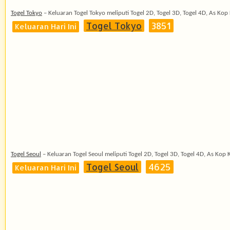
Togel Tokyo
– Keluaran Togel Tokyo meliputi Togel 2D, Togel 3D, Togel 4D, As Ko
3851
Togel Tokyo
Keluaran Hari Ini
Togel Seoul
– Keluaran Togel Seoul meliputi Togel 2D, Togel 3D, Togel 4D, As Kop
4625
Togel Seoul
Keluaran Hari Ini