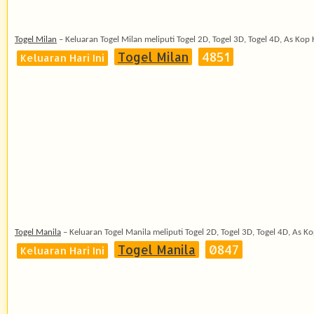
Togel Milan
– Keluaran Togel Milan meliputi Togel 2D, Togel 3D, Togel 4D, As Kop
4851
Togel Milan
Keluaran Hari Ini
Togel Manila
– Keluaran Togel Manila meliputi Togel 2D, Togel 3D, Togel 4D, As 
0847
Togel Manila
Keluaran Hari Ini