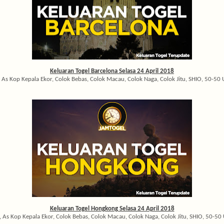
Keluaran Togel Barcelona Selasa 24 April 2018
D, As Kop Kepala Ekor, Colok Bebas, Colok Macau, Colok Naga, Colok Jitu, SHIO, 50-5
Keluaran Togel Hongkong Selasa 24 April 2018
, As Kop Kepala Ekor, Colok Bebas, Colok Macau, Colok Naga, Colok Jitu, SHIO, 50-5