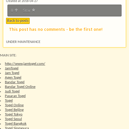
Created at 2018-04-27
0
Star
Back to posts
This post has no comments - be the first one!
UNDER MAINTENANCE
MAIN SITE:
http://www.jamtogel.com/
JamTogel
Jam Togel
Agen Togel
Bandar Togel
Bandar Togel Online
Judi Togel
Pasaran Togel
Togel
Togel Online
Togel Beijing
Togel Tokyo
Togel Seoul
Togel Bangkok
Togel Singapura