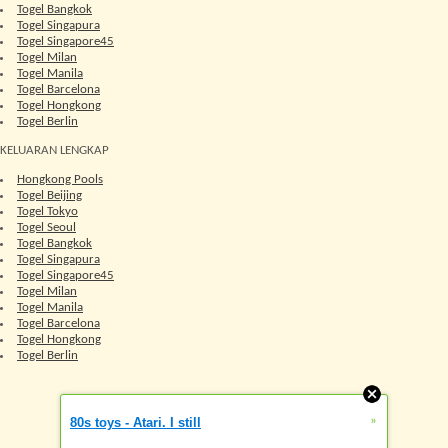
Togel Bangkok
Togel Singapura
Togel Singapore45
Togel Milan
Togel Manila
Togel Barcelona
Togel Hongkong
Togel Berlin
KELUARAN LENGKAP
Hongkong Pools
Togel Beijing
Togel Tokyo
Togel Seoul
Togel Bangkok
Togel Singapura
Togel Singapore45
Togel Milan
Togel Manila
Togel Barcelona
Togel Hongkong
Togel Berlin
»
80s toys - Atari. I still