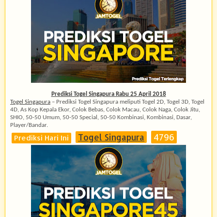
Prediksi Togel Singapura Rabu 25 April 2018
Togel Singapura
– Prediksi Togel Singapura meliputi Togel 2D, Togel 3D, Togel
4D, As Kop Kepala Ekor, Colok Bebas, Colok Macau, Colok Naga, Colok Jitu,
SHIO, 50-50 Umum, 50-50 Special, 50-50 Kombinasi, Kombinasi, Dasar,
Player/Bandar.
4796
Togel Singapura
Prediksi Hari Ini