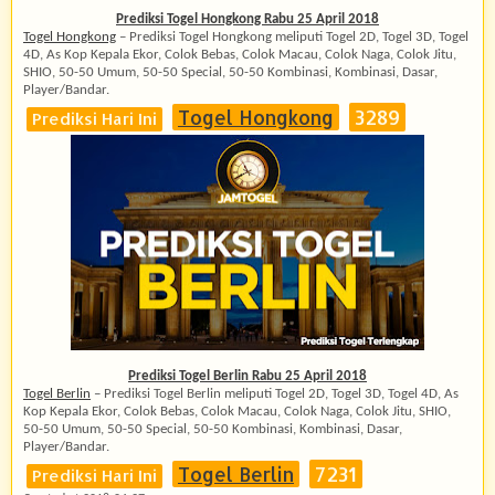
Prediksi Togel Hongkong Rabu 25 April 2018
Togel Hongkong
– Prediksi Togel Hongkong meliputi Togel 2D, Togel 3D, Togel
4D, As Kop Kepala Ekor, Colok Bebas, Colok Macau, Colok Naga, Colok Jitu,
SHIO, 50-50 Umum, 50-50 Special, 50-50 Kombinasi, Kombinasi, Dasar,
Player/Bandar.
3289
Togel Hongkong
Prediksi Hari Ini
Prediksi Togel Berlin Rabu 25 April 2018
Togel Berlin
– Prediksi Togel Berlin meliputi Togel 2D, Togel 3D, Togel 4D, As
Kop Kepala Ekor, Colok Bebas, Colok Macau, Colok Naga, Colok Jitu, SHIO,
50-50 Umum, 50-50 Special, 50-50 Kombinasi, Kombinasi, Dasar,
Player/Bandar.
7231
Togel Berlin
Prediksi Hari Ini