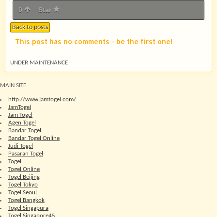
0
Star
Back to posts
This post has no comments - be the first one!
UNDER MAINTENANCE
MAIN SITE:
http://www.jamtogel.com/
JamTogel
Jam Togel
Agen Togel
Bandar Togel
Bandar Togel Online
Judi Togel
Pasaran Togel
Togel
Togel Online
Togel Beijing
Togel Tokyo
Togel Seoul
Togel Bangkok
Togel Singapura
Togel Singapore45