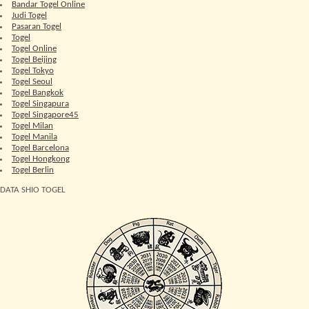
Bandar Togel Online
Judi Togel
Pasaran Togel
Togel
Togel Online
Togel Beijing
Togel Tokyo
Togel Seoul
Togel Bangkok
Togel Singapura
Togel Singapore45
Togel Milan
Togel Manila
Togel Barcelona
Togel Hongkong
Togel Berlin
DATA SHIO TOGEL