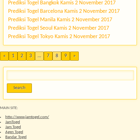
Prediksi Togel Bangkok Kamis 2 November 2017
Prediksi Togel Barcelona Kamis 2 November 2017
Prediksi Togel Manila Kamis 2 November 2017
Prediksi Togel Seoul Kamis 2 November 2017
Prediksi Togel Tokyo Kamis 2 November 2017
«
1
2
3
...
7
8
9
»
MAIN SITE:
http://www.jamtogel.com/
JamTogel
Jam Togel
Agen Togel
Bandar Togel